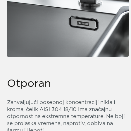
Otporan
Zahvaljujući posebnoj koncentraciji nikla i
kroma, čelik AISI 304 18/10 ima značajnu
otpornost na ekstremne temperature. Ne boji
se prolaska vremena, naprotiv, dobiva na
šarmu i ljepoti.