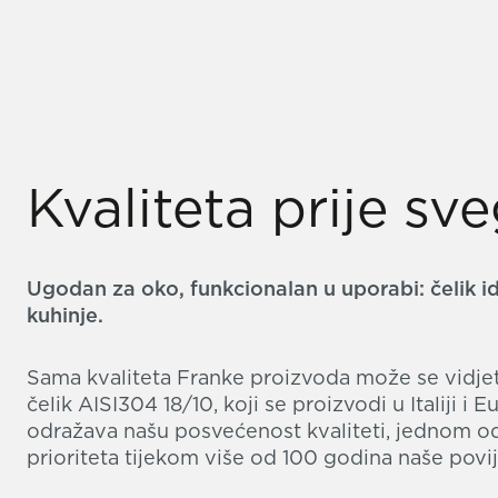
Kvaliteta prije sv
Ugodan za oko, funkcionalan u uporabi: čelik id
kuhinje.
Sama kvaliteta Franke proizvoda može se vidjeti 
čelik AISI304 18/10, koji se proizvodi u Italiji i E
odražava našu posvećenost kvaliteti, jednom o
prioriteta tijekom više od 100 godina naše povij