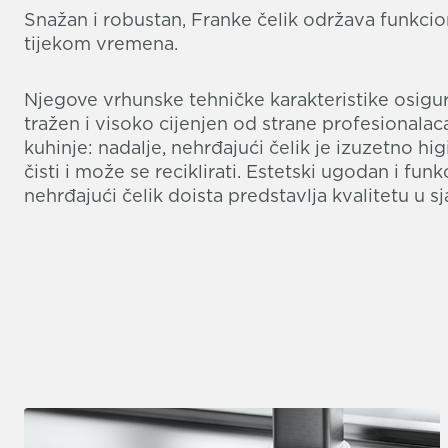
Snažan i robustan, Franke čelik održava funkci
tijekom vremena.
Njegove vrhunske tehničke karakteristike osigur
tražen i visoko cijenjen od strane profesionalac
kuhinje: nadalje, nehrđajući čelik je izuzetno higi
čisti i može se reciklirati. Estetski ugodan i fun
nehrđajući čelik doista predstavlja kvalitetu u 