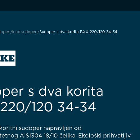
operi
Inox sudoperi
Sudoper s dva korita BXX 220/120 34-34
per s dva korita
220/120 34-34
koritni sudoper napravljen od
tetnog AISI304 18/10 čelika. Ekološki prihvatljiv