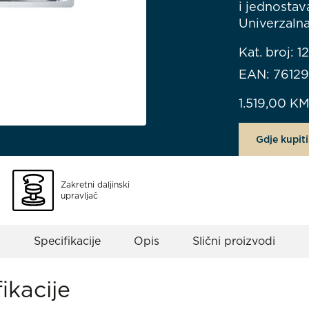
i jednostav
Univerzalna
Kat. broj: 1
EAN: 76129
1.519,00
K
Gdje kupiti
Zakretni daljinski
upravljač
Specifikacije
Opis
Slični proizvodi
ikacije