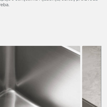
reba.