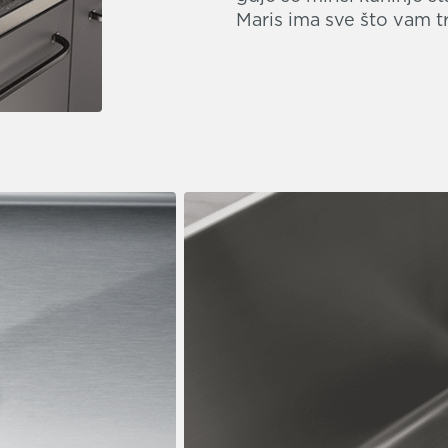
Maris ima sve što vam t