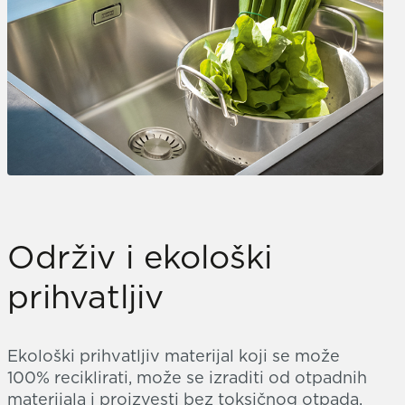
Održiv i ekološki
prihvatljiv
Ekološki prihvatljiv materijal koji se može
100% reciklirati, može se izraditi od otpadnih
materijala i proizvesti bez toksičnog otpada.