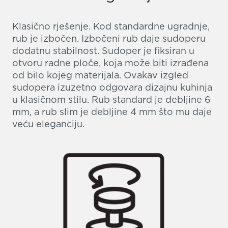
Klasično rješenje. Kod standardne ugradnje,
rub je izbočen. Izbočeni rub daje sudoperu
dodatnu stabilnost. Sudoper je fiksiran u
otvoru radne ploče, koja može biti izrađena
od bilo kojeg materijala. Ovakav izgled
sudopera izuzetno odgovara dizajnu kuhinja
u klasičnom stilu. Rub standard je debljine 6
mm, a rub slim je debljine 4 mm što mu daje
veću eleganciju.