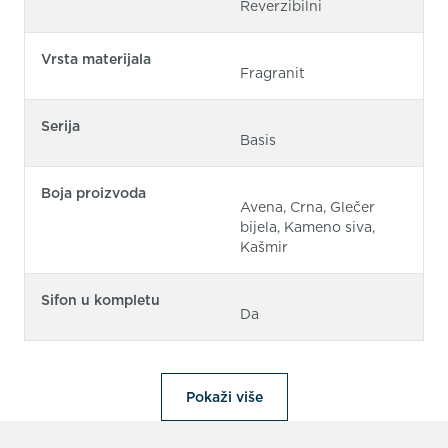
Reverzibilni
Vrsta materijala
Fragranit
Serija
Basis
Boja proizvoda
Avena, Crna, Glečer
bijela, Kameno siva,
Kašmir
Sifon u kompletu
Da
Pokaži više