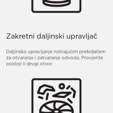
Zakretni daljinski upravljač
Daljinsko upravljanje rotirajućim prekidačem
za otvaranje i zatvaranje odvoda. Provjerite
postoji li drugi otvor.