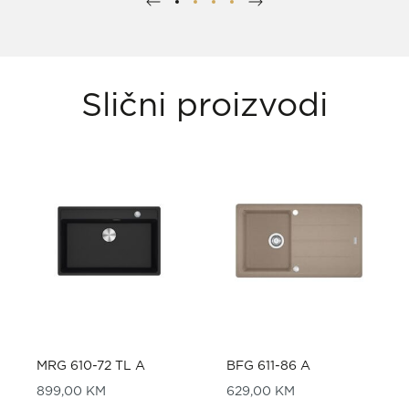
Slični proizvodi
MRG 610-72 TL A
BFG 611-86 A
899,00
KM
629,00
KM