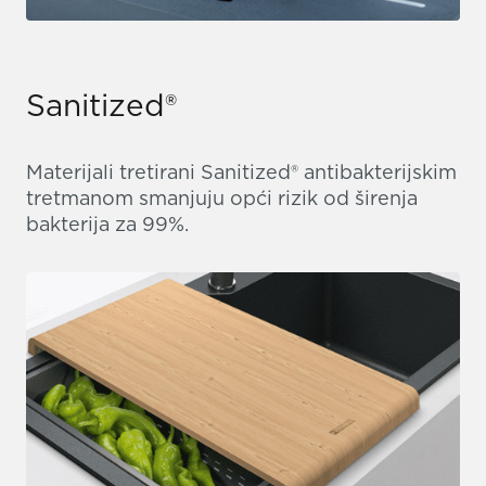
Sanitized®
Materijali tretirani Sanitized® antibakterijskim
tretmanom smanjuju opći rizik od širenja
bakterija za 99%.