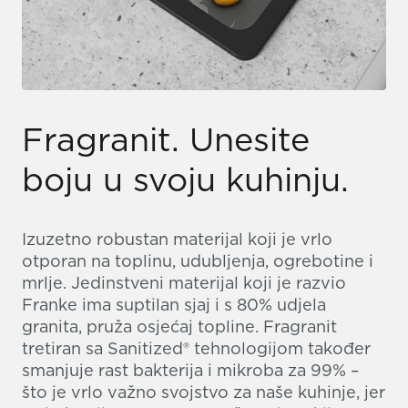
Fragranit. Unesite
boju u svoju kuhinju.
Izuzetno robustan materijal koji je vrlo
otporan na toplinu, udubljenja, ogrebotine i
mrlje. Jedinstveni materijal koji je razvio
Franke ima suptilan sjaj i s 80% udjela
granita, pruža osjećaj topline. Fragranit
tretiran sa Sanitized® tehnologijom također
smanjuje rast bakterija i mikroba za 99% –
što je vrlo važno svojstvo za naše kuhinje, jer