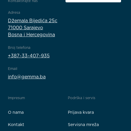
Kontaktirajte nas
Adresa
Džemala Bijedića 25c
71000 Sarajevo
Bosna i Hercegovina
Broj telefona
+387-33-407-935
Email
info@gemma.ba
Impresum
Podrška i servis
O nama
Prijava kvara
Kontakt
Servisna mreža