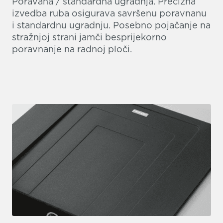
Poravana / standardna ugradnja. Precizna
izvedba ruba osigurava savršenu poravnanu
i standardnu ugradnju. Posebno pojačanje na
stražnjoj strani jamči besprijekorno
poravnanje na radnoj ploči.