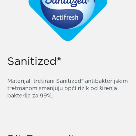
Sanitized®
Materijali tretirani Sanitized® antibakterijskim
tretmanom smanjuju opći rizik od širenja
bakterija za 99%.