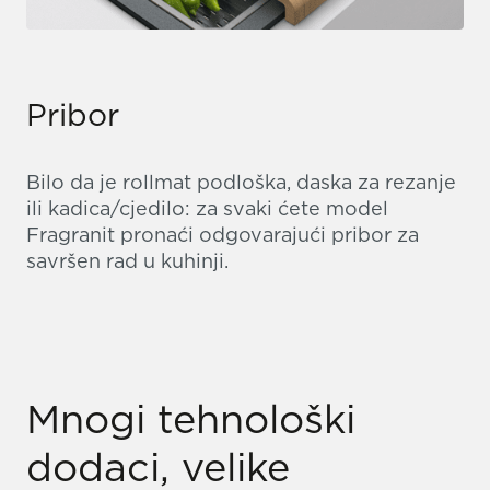
Pribor
Bilo da je rollmat podloška, daska za rezanje
ili kadica/cjedilo: za svaki ćete model
Fragranit pronaći odgovarajući pribor za
savršen rad u kuhinji.
Mnogi tehnološki
dodaci, velike