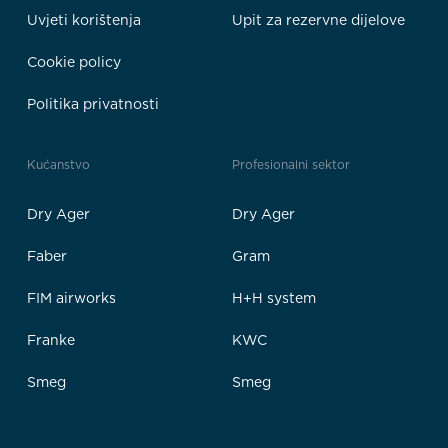
Uvjeti korištenja
Upit za rezervne dijelove
Cookie policy
Politika privatnosti
Kućanstvo
Profesionalni sektor
Dry Ager
Dry Ager
Faber
Gram
FIM airworks
H+H system
Franke
KWC
Smeg
Smeg