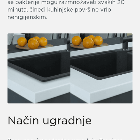
se bakterije mogu razmnožavati svakih 20
minuta, čineći kuhinjske površine vrlo
nehigijenskim.
Način ugradnje