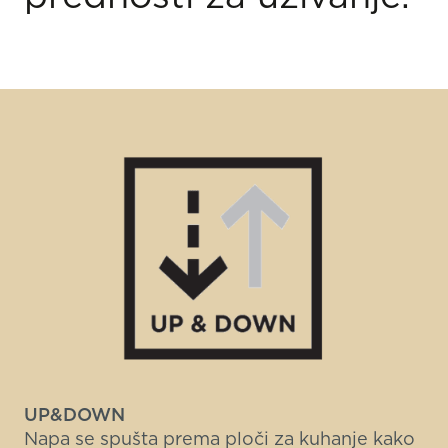
UP&DOWN
Napa se spušta prema ploči za kuhanje kako