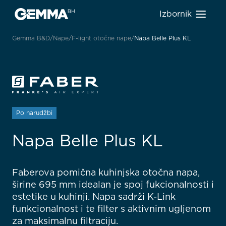
Izbornik
Gemma B&D
Nape
F-light otočne nape
Napa Belle Plus KL
Po narudžbi
Napa Belle Plus KL
Faberova pomična kuhinjska otočna napa,
širine 695 mm idealan je spoj fukcionalnosti i
estetike u kuhinji. Napa sadrži K-Link
funkcionalnost i te filter s aktivnim ugljenom
za maksimalnu filtraciju.