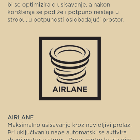
bi se optimiziralo usisavanje, a nakon
korištenja se podiže i potpuno nestaje u
stropu, u potpunosti oslobađajući prostor.
AIRLANE
Maksimalno usisavanje kroz nevidljivi prolaz.
Pri uključivanju nape automatski se aktivira
drugi motor u stropu. Drugi motor hvata dim