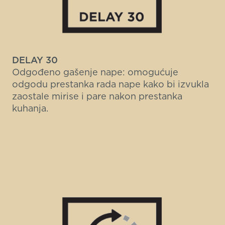
DELAY 30
Odgođeno gašenje nape: omogućuje
odgodu prestanka rada nape kako bi izvukla
zaostale mirise i pare nakon prestanka
kuhanja.