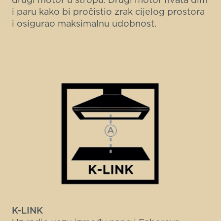
i paru kako bi pročistio zrak cijelog prostora
i osigurao maksimalnu udobnost.
K-LINK