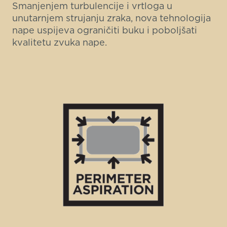
Smanjenjem turbulencije i vrtloga u
unutarnjem strujanju zraka, nova tehnologija
nape uspijeva ograničiti buku i poboljšati
kvalitetu zvuka nape.