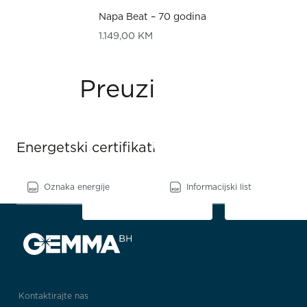
Napa Beat – 70 godina
1.149,00
KM
Preuzimanja
Energetski certifikati
Oznaka energije
Informacijski list
Kontaktirajte nas