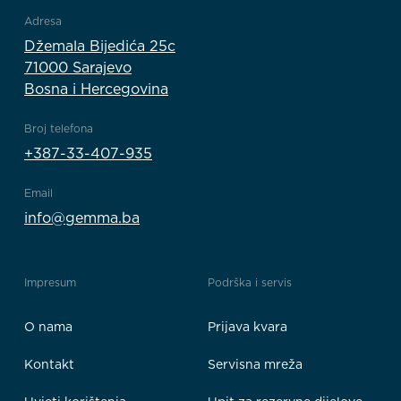
Adresa
Džemala Bijedića 25c
71000 Sarajevo
Bosna i Hercegovina
Broj telefona
+387-33-407-935
Email
info@gemma.ba
Impresum
Podrška i servis
O nama
Prijava kvara
Kontakt
Servisna mreža