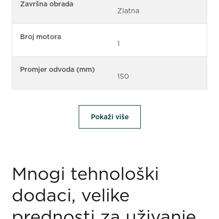
Završna obrada
Zlatna
Broj motora
1
Promjer odvoda (mm)
150
Pokaži više
Mnogi tehnološki
dodaci, velike
prednosti za uživanje.