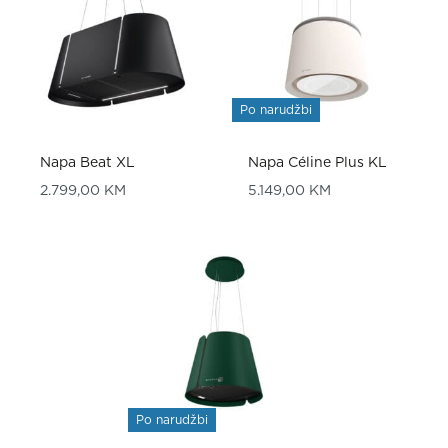
Po narudžbi
Napa Beat XL
Napa Céline Plus KL
2.799,00
KM
5.149,00
KM
Po narudžbi