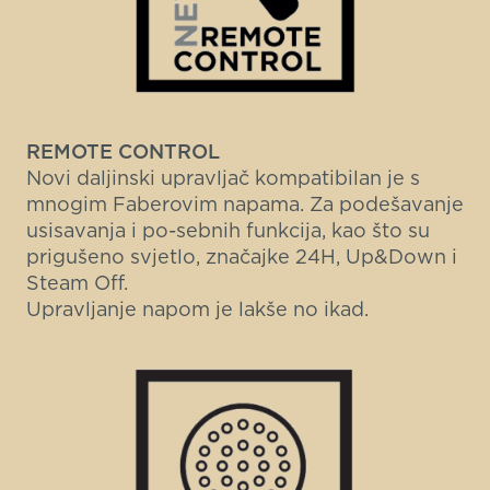
REMOTE CONTROL
Novi daljinski upravljač kompatibilan je s
mnogim Faberovim napama. Za podešavanje
usisavanja i po-sebnih funkcija, kao što su
prigušeno svjetlo, značajke 24H, Up&Down i
Steam Off.
Upravljanje napom je lakše no ikad.