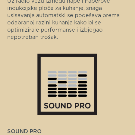
Uz radio vezu između nape i Faberove
indukcijske ploče za kuhanje, snaga
usisavanja automatski se podešava prema
odabranoj razini kuhanja kako bi se
optimizirale performanse i izbjegao
nepotreban trošak.
SOUND PRO