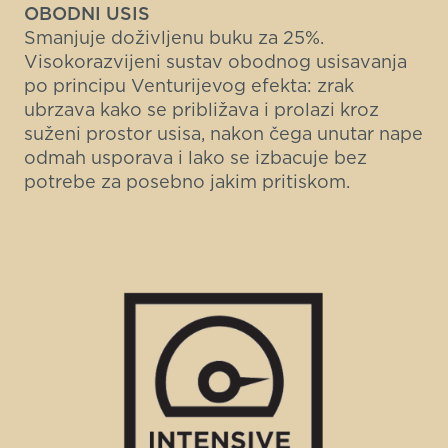
OBODNI USIS
Smanjuje doživljenu buku za 25%.
Visokorazvijeni sustav obodnog usisavanja
po principu Venturijevog efekta: zrak
ubrzava kako se približava i prolazi kroz
suženi prostor usisa, nakon čega unutar nape
odmah usporava i lako se izbacuje bez
potrebe za posebno jakim pritiskom.