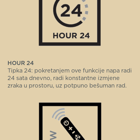
HOUR 24
Tipka 24: pokretanjem ove funkcije napa radi
24 sata dnevno, radi konstantne izmjene
zraka u prostoru, uz potpuno bešuman rad.