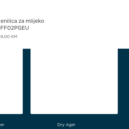
jenilica za mlijeko
FF02PGEU
89,00
KM
tvo
Profesionalni sektor
er
Dry Ager