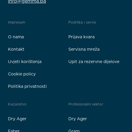
info@gemma.ba
Impresum
Podrška i servis
O nama
Prijava kvara
Kontakt
Servisna mreža
Uvjeti korištenja
Upit za rezervne dijelove
Cookie policy
Politika privatnosti
Kućanstvo
Profesionalni sektor
Dry Ager
Dry Ager
Faber
Gram