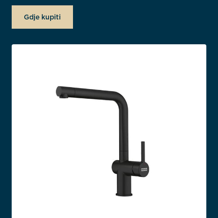
Gdje kupiti