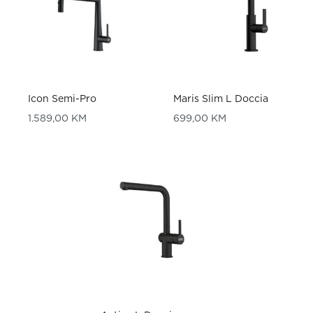
Icon Semi-Pro
Maris Slim L Doccia
1.589,00
KM
699,00
KM