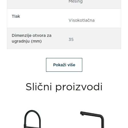
Mesing
Tlak
Visokotlačna
Dimenzije otvora za
35
ugradnju (mm)
Pokaži više
Slični proizvodi