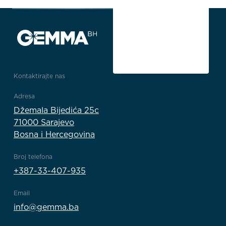
Kontaktirajte nas
Adresa
Džemala Bijedića 25c
71000 Sarajevo
Bosna i Hercegovina
Broj telefona
+387-33-407-935
Email
info@gemma.ba