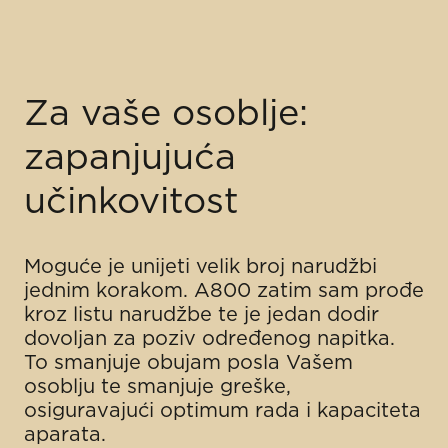
Za vaše osoblje:
zapanjujuća
učinkovitost
Moguće je unijeti velik broj narudžbi
jednim korakom. A800 zatim sam prođe
kroz listu narudžbe te je jedan dodir
dovoljan za poziv određenog napitka.
To smanjuje obujam posla Vašem
osoblju te smanjuje greške,
osiguravajući optimum rada i kapaciteta
aparata.