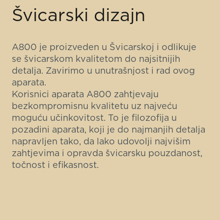
Švicarski dizajn
A800 je proizveden u Švicarskoj i odlikuje
se švicarskom kvalitetom do najsitnijih
detalja. Zavirimo u unutrašnjost i rad ovog
aparata.
Korisnici aparata A800 zahtjevaju
bezkompromisnu kvalitetu uz najveću
moguću učinkovitost. To je filozofija u
pozadini aparata, koji je do najmanjih detalja
napravljen tako, da lako udovolji najvišim
zahtjevima i opravda švicarsku pouzdanost,
točnost i efikasnost.