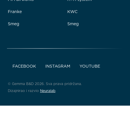
Franke
KWC
Smeg
Smeg
FACEBOOK
INSTAGRAM
YOUTUBE
© Gemma B&D 2026. Sva prava pridržana.
Dizajnirao i razvio
Neuralab
.