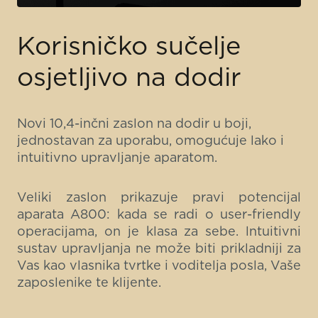
Korisničko sučelje
osjetljivo na dodir
Novi 10,4-inčni zaslon na dodir u boji,
jednostavan za uporabu, omogućuje lako i
intuitivno upravljanje aparatom.
Veliki zaslon prikazuje pravi potencijal
aparata A800: kada se radi o user-friendly
operacijama, on je klasa za sebe. lntuitivni
sustav upravljanja ne može biti prikladniji za
Vas kao vlasnika tvrtke i voditelja posla, Vaše
zaposlenike te klijente.