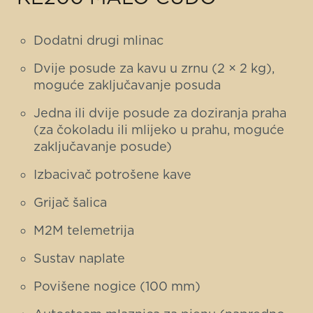
Dodatni drugi mlinac
Dvije posude za kavu u zrnu (2 × 2 kg),
moguće zaključavanje posuda
Jedna ili dvije posude za doziranja praha
(za čokoladu ili mlijeko u prahu, moguće
zaključavanje posude)
Izbacivač potrošene kave
Grijač šalica
M2M telemetrija
Sustav naplate
Povišene nogice (100 mm)