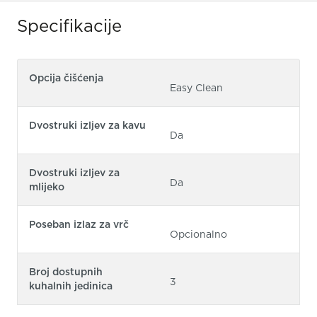
Specifikacije
Opcija čišćenja
Easy Clean
Dvostruki izljev za kavu
Da
Dvostruki izljev za
Da
mlijeko
Poseban izlaz za vrč
Opcionalno
Broj dostupnih
3
kuhalnih jedinica