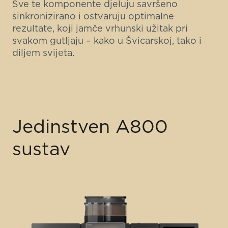
Sve te komponente djeluju savršeno
sinkronizirano i ostvaruju optimalne
rezultate, koji jamče vrhunski užitak pri
svakom gutljaju – kako u Švicarskoj, tako i
diljem svijeta.
Jedinstven A800
sustav