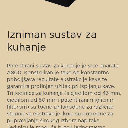
Izniman sustav za
kuhanje
Patentirani sustav za kuhanje je srce aparata
A800. Konstruiran je tako da konstantno
poboljšava rezultate ekstrakcije kave te
garantira profinjen užitak pri ispijanju kave.
Tri jedinice za kuhanje (s cjedilom od 43 mm,
cjedilom od 50 mm i patentiranim igličnim
filterom) su točno prilagođene za različite
stupnjeve ekstrakcije, koje su potrebne za
pripravljanje širokog izbora napitaka.
Jedinicu je moguće brzo i jednostavno