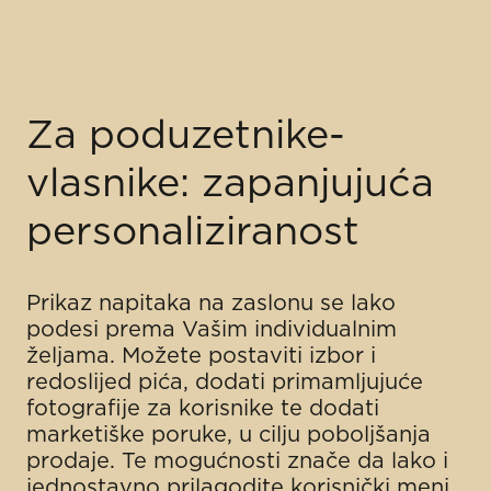
Za poduzetnike-
vlasnike: zapanjujuća
personaliziranost
Prikaz napitaka na zaslonu se lako
podesi prema Vašim individualnim
željama. Možete postaviti izbor i
redoslijed pića, dodati primamljujuće
fotografije za korisnike te dodati
marketiške poruke, u cilju poboljšanja
prodaje. Te mogućnosti znače da lako i
jednostavno prilagodite korisnički meni