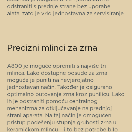
odstraniti s prednje strane bez uporabe
alata, zato je vrlo jednostavna za servisiranje.
Precizni mlinci za zrna
A800 je moguće opremiti s najviše tri
mlinca. Lako dostupne posude za zrna
moguće je puniti na nevjerojatno
jednostavan način. Također je osigurano
optimalno putovanje zrna kroz punilicu. Lako
ih je odstraniti pomoću centralnog
mehanizma za otključavanje na prednjoj
strani aparata. Na taj način je omogućen
pristup podešenju stupnja grubosti zrna u
keramičkom mlincu – i to bez potrebe bilo