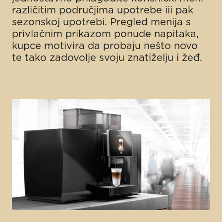
različitim područjima upotrebe iii pak
sezonskoj upotrebi. Pregled menija s
privlačnim prikazom ponude napitaka,
kupce motivira da probaju nešto novo
te tako zadovolje svoju znatiželju i žeđ.