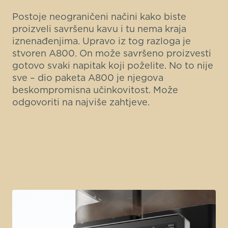
Postoje neograničeni načini kako biste
proizveli savršenu kavu i tu nema kraja
iznenađenjima. Upravo iz tog razloga je
stvoren A800. On može savršeno proizvesti
gotovo svaki napitak koji poželite. No to nije
sve – dio paketa A800 je njegova
beskompromisna učinkovitost. Može
odgovoriti na najviše zahtjeve.