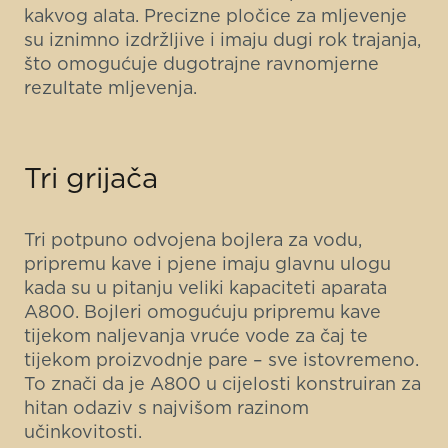
kakvog alata. Precizne pločice za mljevenje
su iznimno izdržljive i imaju dugi rok trajanja,
što omogućuje dugotrajne ravnomjerne
rezultate mljevenja.
Tri grijača
Tri potpuno odvojena bojlera za vodu,
pripremu kave i pjene imaju glavnu ulogu
kada su u pitanju veliki kapaciteti aparata
A800. Bojleri omogućuju pripremu kave
tijekom naljevanja vruće vode za čaj te
tijekom proizvodnje pare – sve istovremeno.
To znači da je A800 u cijelosti konstruiran za
hitan odaziv s najvišom razinom
učinkovitosti.