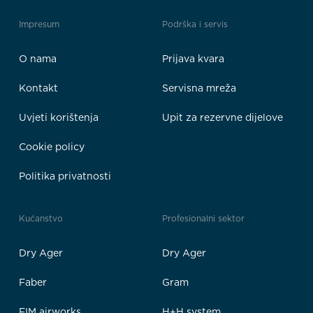
Impresum
Podrška i servis
O nama
Prijava kvara
Kontakt
Servisna mreža
Uvjeti korištenja
Upit za rezervne dijelove
Cookie policy
Politika privatnosti
Kućanstvo
Profesionalni sektor
Dry Ager
Dry Ager
Faber
Gram
FIM airworks
H+H system