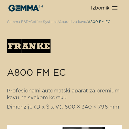
Izbornik
Gemma B&D
Coffee Systems
Aparati za kavu
A800 FM EC
A800 FM EC
Profesionalni automatski aparat za premium
kavu na svakom koraku.
Dimenzije (D x Š x V): 600 × 340 × 796 mm