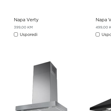
Napa Verty
Napa 
399,00
KM
499,00
Usporedi
Uspo