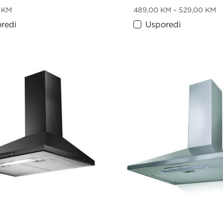
P
0
KM
489,00
KM
–
529,00
KM
redi
Usporedi