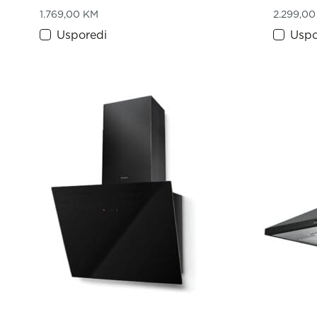
1.769,00
KM
2.299,0
Usporedi
Uspo