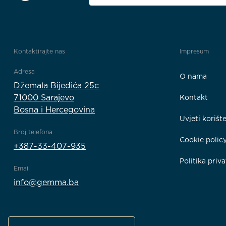
Kontaktirajte nas
Impresum
Adresa
O nama
Džemala Bijedića 25c
71000 Sarajevo
Kontakt
Bosna i Hercegovina
Uvjeti korišt
Broj telefona
Cookie polic
+387-33-407-935
Politika priva
Email
info@gemma.ba