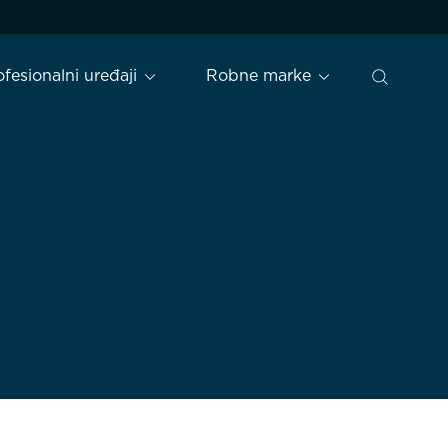
ofesionalni uređaji
Robne marke