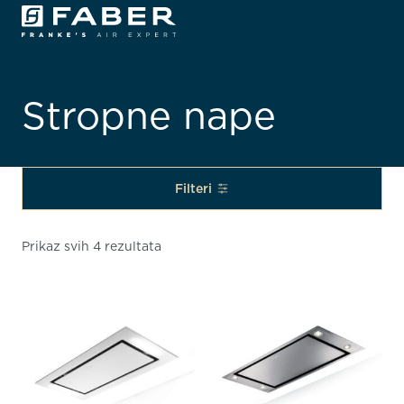
Stropne nape
Filteri
Prikaz svih 4 rezultata