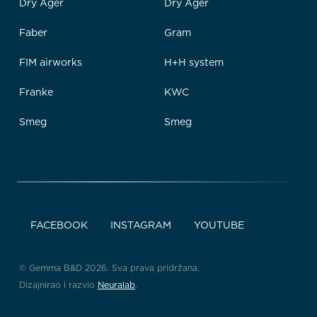
Dry Ager
Dry Ager
Faber
Gram
FIM airworks
H+H system
Franke
KWC
Smeg
Smeg
FACEBOOK
INSTAGRAM
YOUTUBE
© Gemma B&D 2026. Sva prava pridržana.
Dizajnirao i razvio
Neuralab
.