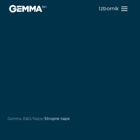
Izbornik
Gemma B&D
Nape
Stropne nape