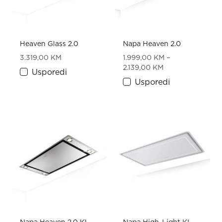
Heaven Glass 2.0
Napa Heaven 2.0
3.319,00
KM
1.999,00
KM
–
Price range: 1.9
2.139,00
KM
Usporedi
Usporedi